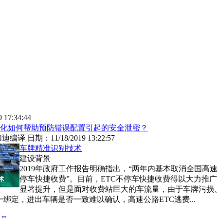
9 17:34:44
化如何帮助预防错误配置引起的安全泄密？
加迪编译
日期：
11/18/2019 13:22:57
车牌精准识别技术
建设背景
2019年政府工作报告明确指出，“两年内基本取消全国高
停车快捷收费”。目前，ETC不停车快捷收费得以大力推
显著提升，但是面对收费站巨大的车流量，由于车牌污损
绑定，进出车辆是否一致难以确认，高速公路ETC逃费...