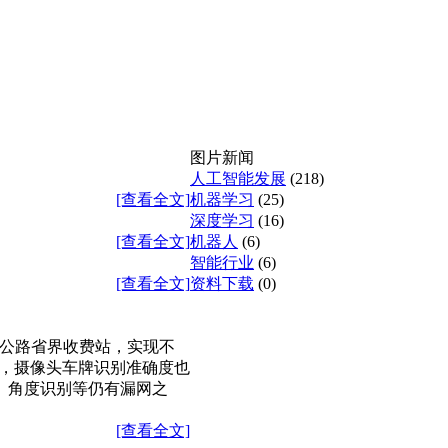
图片新闻
人工智能发展
(218)
[查看全文]
机器学习
(25)
深度学习
(16)
[查看全文]
机器人
(6)
智能行业
(6)
[查看全文]
资料下载
(0)
速公路省界收费站，实现不
广，摄像头车牌识别准确度也
、角度识别等仍有漏网之
[查看全文]