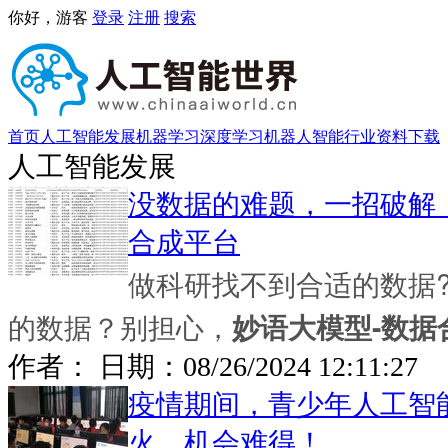
你好，游客
登录
注册
搜索
首页
人工智能发展
机器学习
深度学习
机器人
智能行业
资料下载
人工智能发展
没数据的难题，一招破解
合成平台
做科研找不到合适的数据?
的数据？别担心，
妙语大模型-数据
作者： 日期：
08/26/2024 12:11:27
疫情期间，青少年人工智
火，机会难得！