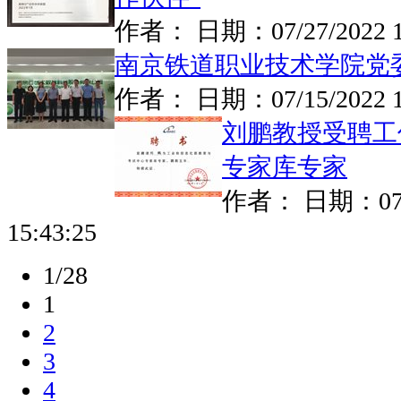
作者： 日期：
07/27/2022 
南京铁道职业技术学院党
作者： 日期：
07/15/2022 
刘鹏教授受聘工
专家库专家
作者： 日期：
0
15:43:25
1/28
1
2
3
4