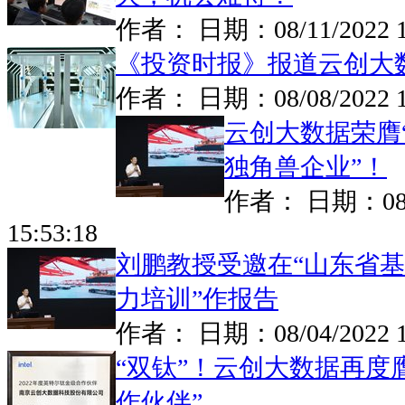
作者： 日期：
08/11/2022 
《投资时报》报道云创大数
作者： 日期：
08/08/2022 
云创大数据荣膺“
独角兽企业”！
作者： 日期：
0
15:53:18
​刘鹏教授受邀在“山东省
力培训”作报告
作者： 日期：
08/04/2022 
“双钛”！云创大数据再度
作伙伴”