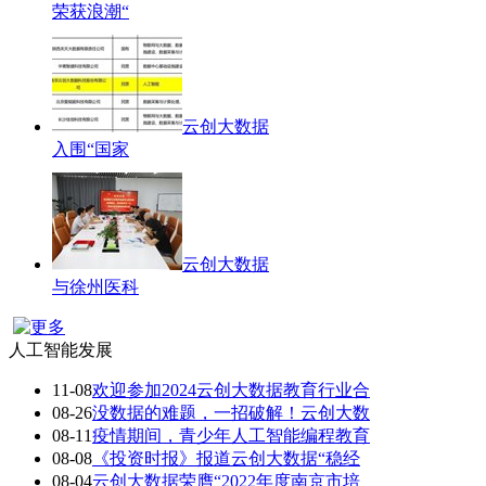
荣获浪潮“
云创大数据
入围“国家
云创大数据
与徐州医科
人工智能发展
11-08
欢迎参加2024云创大数据教育行业合
08-26
没数据的难题，一招破解！云创大数
08-11
疫情期间，青少年人工智能编程教育
08-08
《投资时报》报道云创大数据“稳经
08-04
云创大数据荣膺“2022年度南京市培