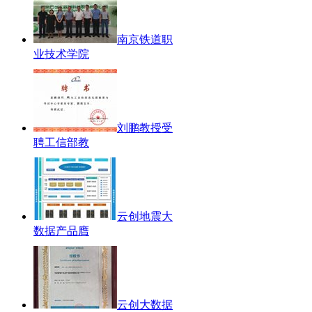
南京铁道职
业技术学院
刘鹏教授受
聘工信部教
云创地震大
数据产品膺
云创大数据