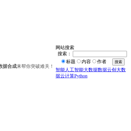
网站搜索
搜索：
标题
内容
作者
搜索
数据合成
来帮你突破难关！
智能
人工智能
大数据
数据
云创大数
据
云计算
Python