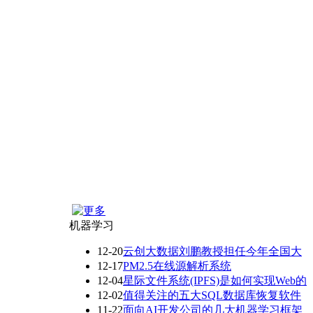
机器学习
12-20
云创大数据刘鹏教授担任今年全国大
12-17
PM2.5在线源解析系统
12-04
星际文件系统(IPFS)是如何实现Web的
12-02
值得关注的五大SQL数据库恢复软件
11-22
面向AI开发公司的几大机器学习框架