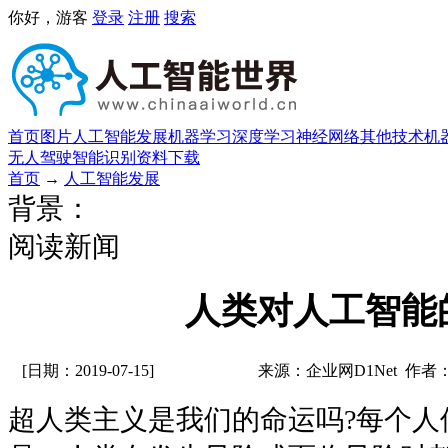
你好，游客
登录
注册
搜索
首页
图片
人工智能发展
机器学习
深度学习
神经网络
其他技术
机
无人驾驶
智能识别
资料下载
首页
→
人工智能发展
背景：
阅读新闻
人类对人工智能
[日期：2019-07-15]
来源：企业网D1Net 作者
超人类主义是我们的命运吗?每个人