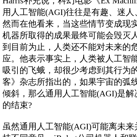
Harris补充说，科幻电影《Ex Mac
用人工智能(AGI)往往是有趣、迷
然而在他看来，当这些情节变成现
机器所取得的成果最终可能会毁灭
到目前为止，人类还不能对未来的
应。他表示事实上，人类被人工智
吸引的飞蛾，却很少考虑到其行为
客》杂志所指出的，如果宇宙的弧
倾斜，那么通用人工智能(AGI)是
的结束?
虽然通用人工智能(AGI)可能离未