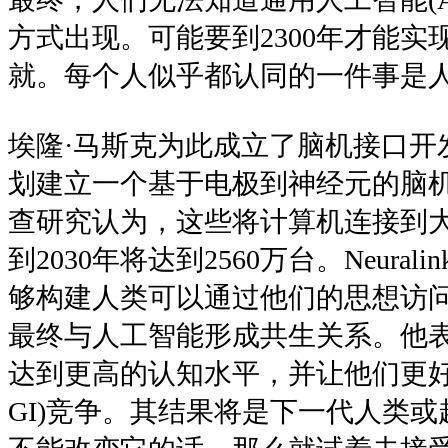
方式出现。可能要到2300年才能实
就。每个人似乎都认同的一件事是
埃隆·马斯克为此成立了脑机接口开发商N
划建立一个基于电极到神经元的脑
查研究认为，这些将计算机连接到大
到2030年将达到2560万台。Neura
够构建人类可以通过他们的思想访
最终与人工智能形成共生关系。他
达到更高的认知水平，并让他们更好
GI)竞争。其结果将是下一代人类